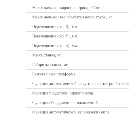
Максимальная скорость патрона, об/мин
Максимальный вес обрабатываемой трубы, кг
Перемещение (ось X), мм
Перемещение (ось Y), мм
Перемещение (ось Z), мм
Масса станка, кг
Габариты станка, мм
Разгрузочная платформа
Функция автоматической фокусировки лазерной голо
Функция поддержки сервопривода
Функция обнаружения столкновений
Функция автоматической калибровки сопла