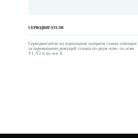
СЕРВОДВИГАТЕЛИ
Серводвигатели на портальном лазерном станке отвечают
за перемещение режущей головы по двум осям: по осям
Y1, Y2 и по оси X.