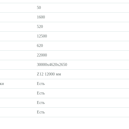
50
1600
520
12500
620
22000
30000x4620x2650
Z12 12000 мм
вки
Есть
Есть
Есть
Есть