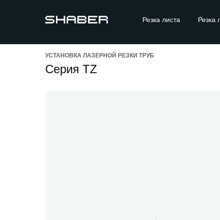
Резка листа
Резка листа
Резка 
Резка 
УСТАНОВКА ЛАЗЕРНОЙ РЕЗКИ ТРУБ
Серия TZ