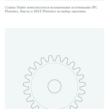
Станки Shaber комплектуются волоконными источниками IPG
Photonics, Raycus и MAX Photonics на выбор заказчика.