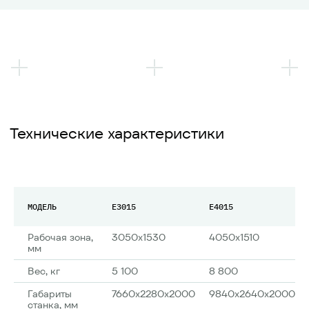
Технические характеристики
МОДЕЛЬ
E3015
E4015
Рабочая зона,
3050x1530
4050x1510
мм
Вес, кг
5 100
8 800
Габариты
7660x2280x2000
9840x2640x2000
станка, мм