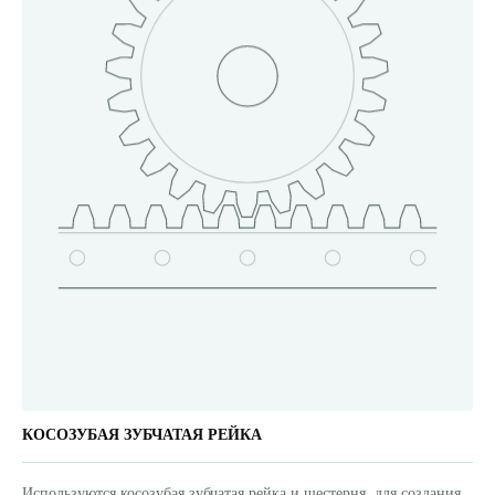
КОСОЗУБАЯ ЗУБЧАТАЯ РЕЙКА
Используются косозубая зубчатая рейка и шестерня, для создания