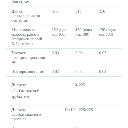
(лист), мм
Длина
315
315
350
перемещения по
оси Z, мм
Максимальная
150 (одна
150 (одна
150 (одна
скорость работы
ось 100)
ось 100)
ось 100)
(сопряжение осей
X/Y), м/мин
Точность
0.03
0.03
0.03
позиционирования,
мм
Повторяемость, мм
0.02
0.02
0.02
Диаметр
10–225
обрабатываемой
трубы, мм
Диаметр
10х10 – 225х225
обрабатываемого
профиля