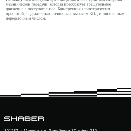
механической передачи, которая преобразует вращательное
движение в поступательное. Конструкция характеризуется
простотой, надёжностью, точностью, высоким КПД и постоянным
передаточным числом.