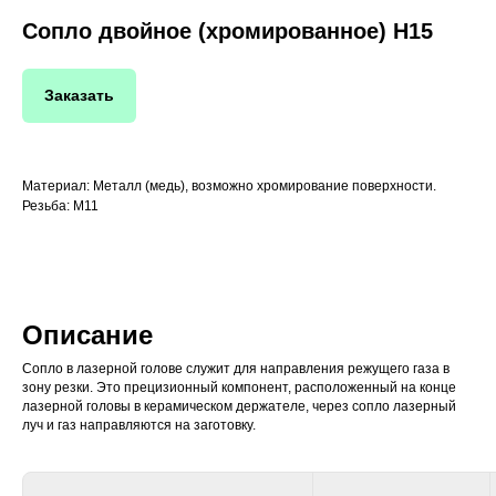
Сопло двойное (хромированное) H15
Заказать
Материал: Металл (медь), возможно хромирование поверхности.
Резьба: М11
Описание
Сопло в лазерной голове служит для направления режущего газа в
зону резки. Это прецизионный компонент, расположенный на конце
лазерной головы в керамическом держателе, через сопло лазерный
луч и газ направляются на заготовку.