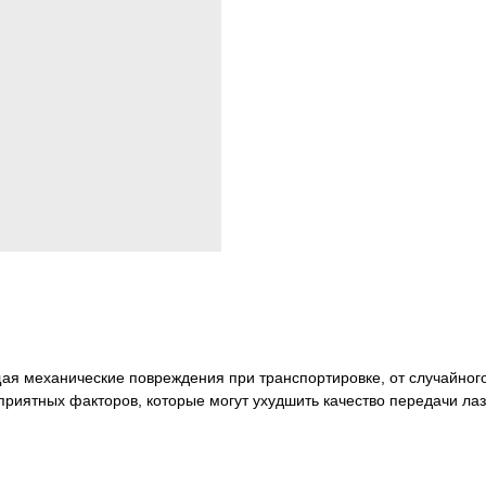
я механические повреждения при транспортировке, от случайного
приятных факторов, которые могут ухудшить качество передачи лаз