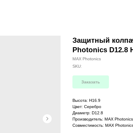
Защитный колпа
Photonics D12.8 
MAX Photonics
SKU:
Заказать
Высота: H16.9
Цвет: Серебро
Диаметр: D12.8
Производитель: MAX Photonics
Совместимость: MAX Photonic