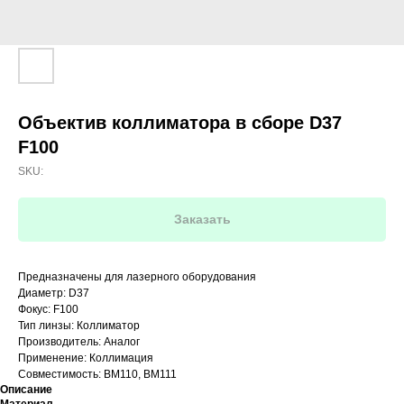
Объектив коллиматора в сборе D37
F100
SKU:
Заказать
Предназначены для лазерного оборудования
Диаметр: D37
Фокус: F100
Тип линзы: Коллиматор
Производитель: Аналог
Применение: Коллимация
Совместимость: BM110, BM111
Описание